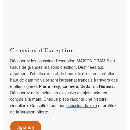
Coussins d'Exception
Découvrez les coussins d'exception
MAISON TRAMIS
en
tissus de grandes maisons d'édition. Destinées aux
amateurs d'objets rares et de beaux textiles, nos créations
haut de gamme valorisent l'artisanat français à travers des
étoffes signées
Pierre Frey
,
Lelièvre
,
Dedar
ou
Hermès
.
Découvrez notre sélection exclusive d'objets uniques
conçus à la main. Chaque pièce raconte une histoire
singulière. Consultez tous nos
coussins de luxe
et profitez
de la livraison offerte.
Agrandir