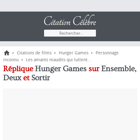
›
›
›
Citations de films
Hunger Games
Personnage
›
inconnu
Les amants maudits qui luttent...
Réplique
Hunger Games
sur
Ensemble
,
Deux
et
Sortir