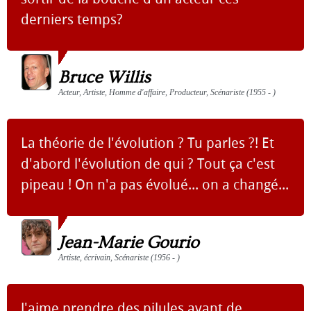
derniers temps?
Bruce Willis
Acteur, Artiste, Homme d'affaire, Producteur, Scénariste (1955 - )
La théorie de l'évolution ? Tu parles ?! Et
d'abord l'évolution de qui ? Tout ça c'est
pipeau ! On n'a pas évolué... on a changé...
Jean-Marie Gourio
Artiste, écrivain, Scénariste (1956 - )
J'aime prendre des pilules avant de