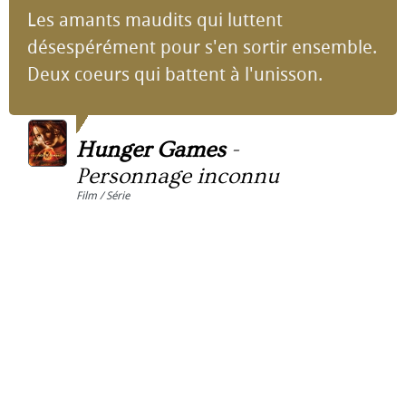
Les amants maudits qui luttent
désespérément pour s'en sortir ensemble.
Deux coeurs qui battent à l'unisson.
Hunger Games
-
Personnage inconnu
Film / Série