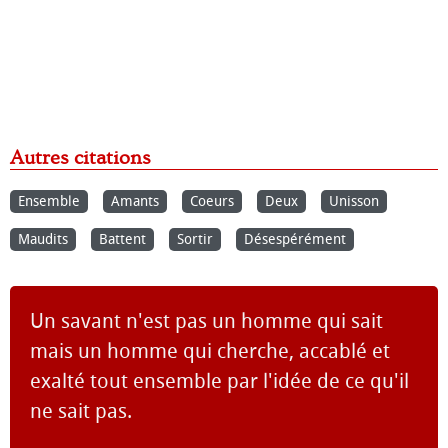
Autres citations
Ensemble
Amants
Coeurs
Deux
Unisson
Maudits
Battent
Sortir
Désespérément
Un savant n'est pas un homme qui sait
mais un homme qui cherche, accablé et
exalté tout ensemble par l'idée de ce qu'il
ne sait pas.