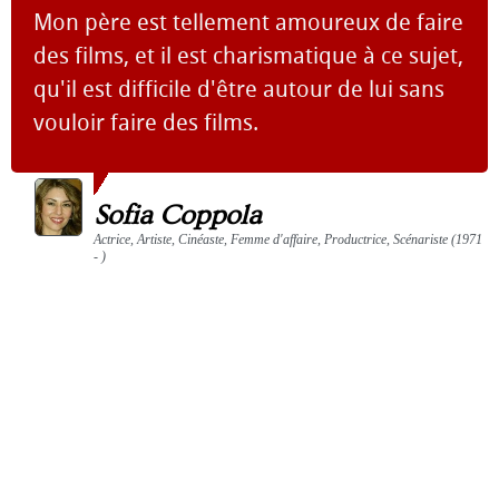
Mon père est tellement amoureux de faire
des films, et il est charismatique à ce sujet,
qu'il est difficile d'être autour de lui sans
vouloir faire des films.
Sofia Coppola
Actrice, Artiste, Cinéaste, Femme d'affaire, Productrice, Scénariste (1971
- )