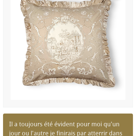
Il a toujours été évident pour moi qu'un
jour ou l'autre je finirais par atterrir dans