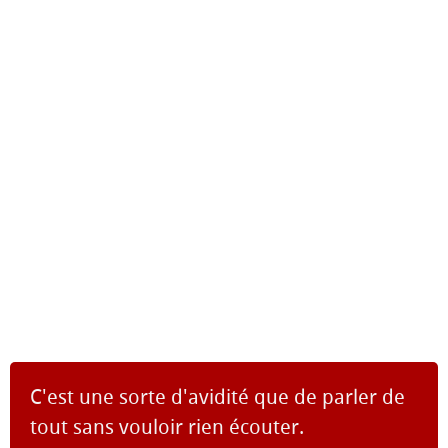
C'est une sorte d'avidité que de parler de
tout sans vouloir rien écouter.