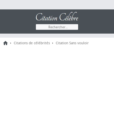
›
›
Citations de célébrités
Citation Sans vouloir