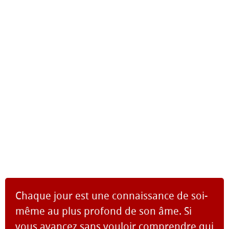
Chaque jour est une connaissance de soi-
même au plus profond de son âme. Si
vous avancez sans vouloir comprendre qui