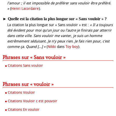
l'amour ; il est impossible de préférer sans vouloir être préféré.
»
(
Henri Lacordaire
).
►
Quelle est la citation la plus longue sur « Sans vouloir » ?
La citation la plus longue sur « Sans vouloir » est :
« Il a toujours
été évident pour moi qu'un jour ou l'autre je finirais par atterrir
dans cette ville. Sans vouloir me vanter, je suis un homme
extrêmement séduisant. Je n'y peux rien. Je fais rien pour, c'est
comme ça. Quand [...] »
(
Nikki
dans
Toy boy
).
Phrases sur « Sans vouloir »
Citations Sans vouloir
Phrases sur « vouloir »
Citations Vouloir
Citations Vouloir c est pouvoir
Citations En vouloir