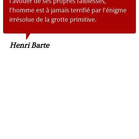
l'avouer de ses propres faiblesses,
l'homme est à jamais terrifié par l'énigme
irrésolue de la grotte primitive.
Henri Barte