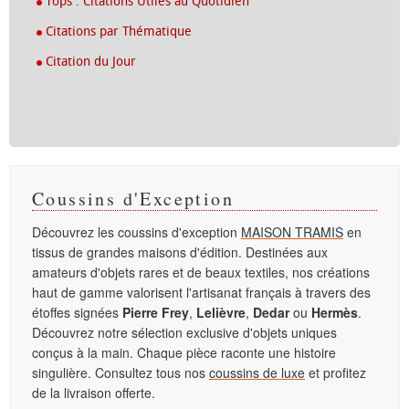
Tops : Citations Utiles au Quotidien
Citations par Thématique
Citation du Jour
Coussins d'Exception
Découvrez les coussins d'exception
MAISON TRAMIS
en
tissus de grandes maisons d'édition. Destinées aux
amateurs d'objets rares et de beaux textiles, nos créations
haut de gamme valorisent l'artisanat français à travers des
étoffes signées
Pierre Frey
,
Lelièvre
,
Dedar
ou
Hermès
.
Découvrez notre sélection exclusive d'objets uniques
conçus à la main. Chaque pièce raconte une histoire
singulière. Consultez tous nos
coussins de luxe
et profitez
de la livraison offerte.