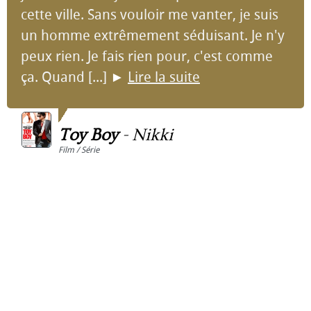
cette ville. Sans vouloir me vanter, je suis
un homme extrêmement séduisant. Je n'y
peux rien. Je fais rien pour, c'est comme
ça. Quand [...]
►
Lire la suite
Toy Boy
-
Nikki
Film / Série