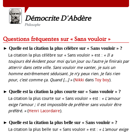
Démocrite D'Abdère
Philosophe
Questions fréquentes sur « Sans vouloir »
►
Quelle est la citation la plus célèbre sur « Sans vouloir » ?
La citation la plus célèbre sur « Sans vouloir » est :
« Il a
toujours été évident pour moi qu'un jour ou l'autre je finirais par
atterrir dans cette ville. Sans vouloir me vanter, je suis un
homme extrêmement séduisant. Je n'y peux rien. Je fais rien
pour, c'est comme ça. Quand [...] »
(
Nikki
dans
Toy boy
).
►
Quelle est la citation la plus courte sur « Sans vouloir » ?
La citation la plus courte sur « Sans vouloir » est :
« L'amour
exige l'amour ; il est impossible de préférer sans vouloir être
préféré. »
(
Henri Lacordaire
).
►
Quelle est la citation la plus belle sur « Sans vouloir » ?
La citation la plus belle sur « Sans vouloir » est :
« L'amour exige