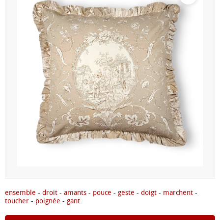
ensemble
-
droit
-
amants
-
pouce
-
geste
-
doigt
-
marchent
-
toucher
-
poignée
-
gant
.