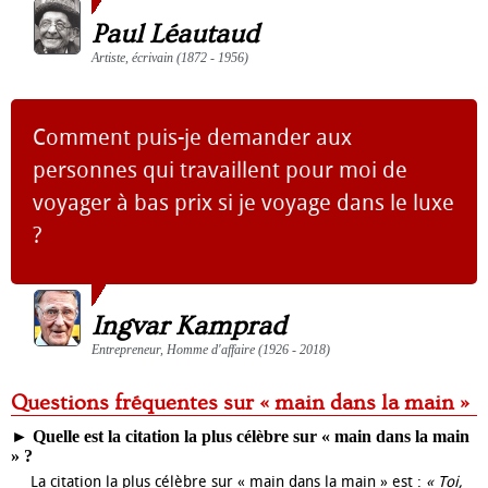
Paul Léautaud
Artiste, écrivain (1872 - 1956)
Comment puis-je demander aux
personnes qui travaillent pour moi de
voyager à bas prix si je voyage dans le luxe
?
Ingvar Kamprad
Entrepreneur, Homme d'affaire (1926 - 2018)
Questions fréquentes sur « main dans la main »
►
Quelle est la citation la plus célèbre sur « main dans la main
» ?
La citation la plus célèbre sur « main dans la main » est :
« Toi,