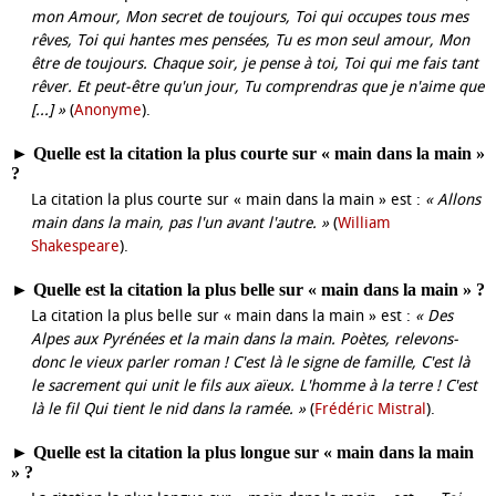
mon Amour, Mon secret de toujours, Toi qui occupes tous mes
rêves, Toi qui hantes mes pensées, Tu es mon seul amour, Mon
être de toujours. Chaque soir, je pense à toi, Toi qui me fais tant
rêver. Et peut-être qu'un jour, Tu comprendras que je n'aime que
[...] »
(
Anonyme
).
►
Quelle est la citation la plus courte sur « main dans la main »
?
La citation la plus courte sur « main dans la main » est :
« Allons
main dans la main, pas l'un avant l'autre. »
(
William
Shakespeare
).
►
Quelle est la citation la plus belle sur « main dans la main » ?
La citation la plus belle sur « main dans la main » est :
« Des
Alpes aux Pyrénées et la main dans la main. Poètes, relevons-
donc le vieux parler roman ! C'est là le signe de famille, C'est là
le sacrement qui unit le fils aux aïeux. L'homme à la terre ! C'est
là le fil Qui tient le nid dans la ramée. »
(
Frédéric Mistral
).
►
Quelle est la citation la plus longue sur « main dans la main
» ?