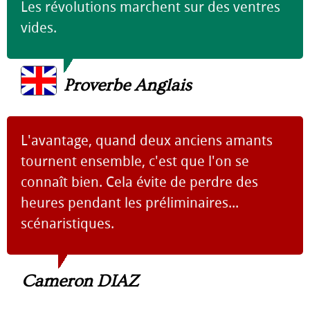
Les révolutions marchent sur des ventres
vides.
Proverbe Anglais
L'avantage, quand deux anciens amants
tournent ensemble, c'est que l'on se
connaît bien. Cela évite de perdre des
heures pendant les préliminaires...
scénaristiques.
Cameron DIAZ