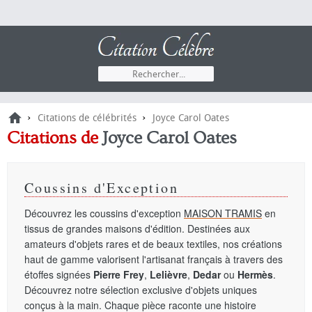
›
›
Citations de célébrités
Joyce Carol Oates
Citations de
Joyce Carol Oates
Coussins d'Exception
Découvrez les coussins d'exception
MAISON TRAMIS
en
tissus de grandes maisons d'édition. Destinées aux
amateurs d'objets rares et de beaux textiles, nos créations
haut de gamme valorisent l'artisanat français à travers des
étoffes signées
Pierre Frey
,
Lelièvre
,
Dedar
ou
Hermès
.
Découvrez notre sélection exclusive d'objets uniques
conçus à la main. Chaque pièce raconte une histoire