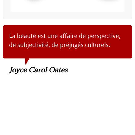
La beauté est une affaire de perspective,
de subjectivité, de préjugés culturels.
Joyce Carol Oates