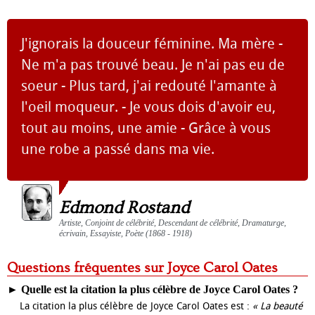
J'ignorais la douceur féminine. Ma mère -
Ne m'a pas trouvé beau. Je n'ai pas eu de
soeur - Plus tard, j'ai redouté l'amante à
l'oeil moqueur. - Je vous dois d'avoir eu,
tout au moins, une amie - Grâce à vous
une robe a passé dans ma vie.
Edmond Rostand
Artiste, Conjoint de célébrité, Descendant de célébrité, Dramaturge,
écrivain, Essayiste, Poète (1868 - 1918)
Questions fréquentes sur Joyce Carol Oates
►
Quelle est la citation la plus célèbre de Joyce Carol Oates ?
La citation la plus célèbre de Joyce Carol Oates est :
« La beauté