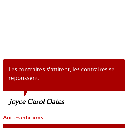
Les contraires s'attirent, les contraires se
repoussent.
Joyce Carol Oates
Autres citations