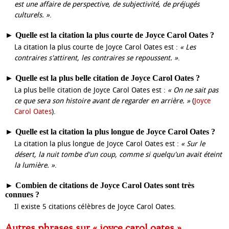
est une affaire de perspective, de subjectivité, de préjugés
culturels. »
.
►
Quelle est la citation la plus courte de Joyce Carol Oates ?
La citation la plus courte de Joyce Carol Oates est :
« Les
contraires s'attirent, les contraires se repoussent. »
.
►
Quelle est la plus belle citation de Joyce Carol Oates ?
La plus belle citation de Joyce Carol Oates est :
« On ne sait pas
ce que sera son histoire avant de regarder en arrière. »
(
Joyce
Carol Oates
).
►
Quelle est la citation la plus longue de Joyce Carol Oates ?
La citation la plus longue de Joyce Carol Oates est :
« Sur le
désert, la nuit tombe d'un coup, comme si quelqu'un avait éteint
la lumière. »
.
►
Combien de citations de Joyce Carol Oates sont très
connues ?
Il existe 5 citations célèbres de Joyce Carol Oates.
Autres phrases sur « joyce carol oates »