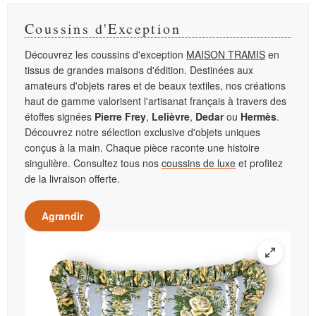
Coussins d'Exception
Découvrez les coussins d'exception
MAISON TRAMIS
en
tissus de grandes maisons d'édition. Destinées aux
amateurs d'objets rares et de beaux textiles, nos créations
haut de gamme valorisent l'artisanat français à travers des
étoffes signées
Pierre Frey
,
Lelièvre
,
Dedar
ou
Hermès
.
Découvrez notre sélection exclusive d'objets uniques
conçus à la main. Chaque pièce raconte une histoire
singulière. Consultez tous nos
coussins de luxe
et profitez
de la livraison offerte.
Agrandir