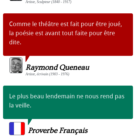
Artiste, Sculpteur (1840 - 1917)
Comme le théâtre est fait pour être joué,
la poésie est avant tout faite pour être
dite.
Raymond Queneau
Artiste, écrivain (1903 - 1976)
Le plus beau lendemain ne nous rend pas
la veille.
Proverbe Français