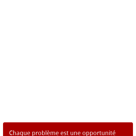
Chaque problème est une opportunité