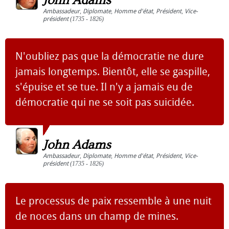
John Adams
Ambassadeur
,
Diplomate
,
Homme d'état
,
Président
,
Vice-
président
(1735 - 1826)
N'oubliez pas que la démocratie ne dure
jamais longtemps. Bientôt, elle se gaspille,
s'épuise et se tue. Il n'y a jamais eu de
démocratie qui ne se soit pas suicidée.
John Adams
Ambassadeur
,
Diplomate
,
Homme d'état
,
Président
,
Vice-
président
(1735 - 1826)
Le processus de paix ressemble à une nuit
de noces dans un champ de mines.