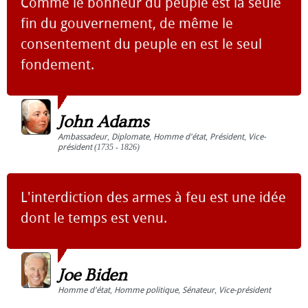
Comme le bonheur du peuple est la seule
fin du gouvernement, de même le
consentement du peuple en est le seul
fondement.
John Adams
Ambassadeur
,
Diplomate
,
Homme d'état
,
Président
,
Vice-
président
(1735 - 1826)
L'interdiction des armes à feu est une idée
dont le temps est venu.
Joe Biden
Homme d'état
,
Homme politique
,
Sénateur
,
Vice-président