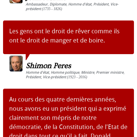
Ambassadeur
,
Diplomate
,
Homme d'état
,
Président
,
Vice-
président
(1735 - 1826)
Les gens ont le droit de rêver comme ils
ont le droit de manger et de boire.
Shimon Peres
Homme d'état
,
Homme politique
,
Ministre
,
Premier ministre
,
Président
,
Vice-président
(1923 - 2016)
Au cours des quatre dernières années,
nous avons eu un président qui a exprimé
clairement son mépris de notre
démocratie, de la Constitution, de l'Etat de
droit dans tout ce qu'il a fait. Donald