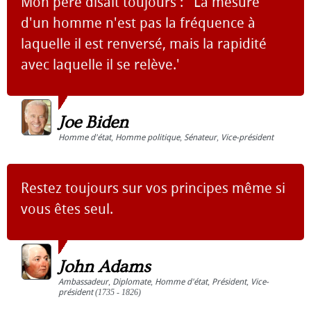
Mon père disait toujours : ' La mesure
d'un homme n'est pas la fréquence à
laquelle il est renversé, mais la rapidité
avec laquelle il se relève.'
Joe Biden
Homme d'état
,
Homme politique
,
Sénateur
,
Vice-président
Restez toujours sur vos principes même si
vous êtes seul.
John Adams
Ambassadeur
,
Diplomate
,
Homme d'état
,
Président
,
Vice-
président
(1735 - 1826)