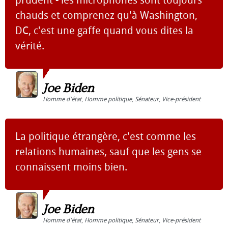
prudent - les microphones sont toujours
chauds et comprenez qu'à Washington,
DC, c'est une gaffe quand vous dites la
vérité.
Joe Biden
Homme d'état
,
Homme politique
,
Sénateur
,
Vice-président
La politique étrangère, c'est comme les
relations humaines, sauf que les gens se
connaissent moins bien.
Joe Biden
Homme d'état
,
Homme politique
,
Sénateur
,
Vice-président