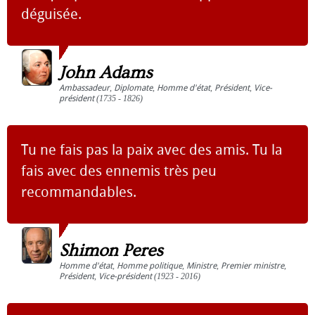
déguisée.
John Adams
Ambassadeur
,
Diplomate
,
Homme d'état
,
Président
,
Vice-
président
(1735 - 1826)
Tu ne fais pas la paix avec des amis. Tu la
fais avec des ennemis très peu
recommandables.
Shimon Peres
Homme d'état
,
Homme politique
,
Ministre
,
Premier ministre
,
Président
,
Vice-président
(1923 - 2016)