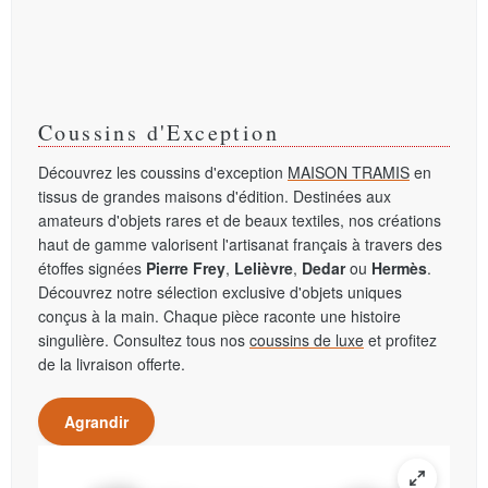
Coussins d'Exception
Découvrez les coussins d'exception
MAISON TRAMIS
en
tissus de grandes maisons d'édition. Destinées aux
amateurs d'objets rares et de beaux textiles, nos créations
haut de gamme valorisent l'artisanat français à travers des
étoffes signées
Pierre Frey
,
Lelièvre
,
Dedar
ou
Hermès
.
Découvrez notre sélection exclusive d'objets uniques
conçus à la main. Chaque pièce raconte une histoire
singulière. Consultez tous nos
coussins de luxe
et profitez
de la livraison offerte.
Agrandir