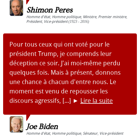
Shimon Peres
Homme d'état
,
Homme politique
,
Ministre
,
Premier ministre
,
Président
,
Vice-président
(1923 - 2016)
Pour tous ceux qui ont voté pour le
président Trump, je comprends leur
déception ce soir. J'ai moi-même perdu
quelques fois. Mais à présent, donnons
une chance à chacun d'entre nous. Le
moment est venu de repousser les
discours agressifs, [...]
►
Lire la suite
Joe Biden
Homme d'état
,
Homme politique
,
Sénateur
,
Vice-président