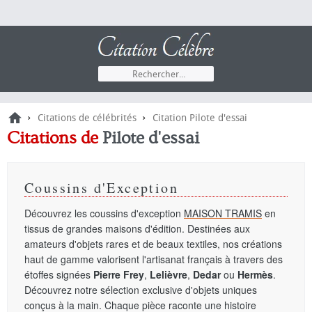
›
›
Citations de célébrités
Citation Pilote d'essai
Citations
de
Pilote d'essai
Coussins d'Exception
Découvrez les coussins d'exception
MAISON TRAMIS
en
tissus de grandes maisons d'édition. Destinées aux
amateurs d'objets rares et de beaux textiles, nos créations
haut de gamme valorisent l'artisanat français à travers des
étoffes signées
Pierre Frey
,
Lelièvre
,
Dedar
ou
Hermès
.
Découvrez notre sélection exclusive d'objets uniques
conçus à la main. Chaque pièce raconte une histoire