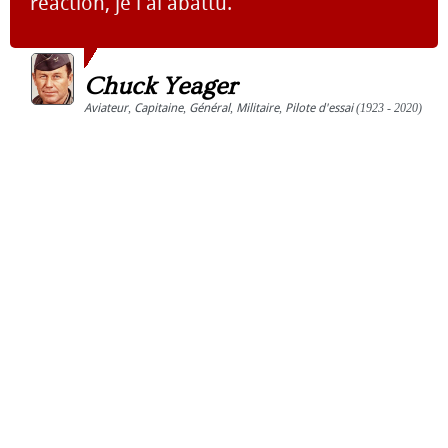
réaction, je l'ai abattu.
Chuck Yeager
Aviateur
,
Capitaine
,
Général
,
Militaire
,
Pilote d'essai
(1923 - 2020)