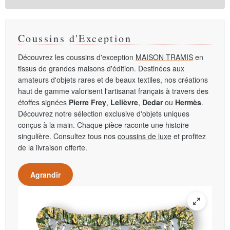
Coussins d'Exception
Découvrez les coussins d'exception
MAISON TRAMIS
en
tissus de grandes maisons d'édition. Destinées aux
amateurs d'objets rares et de beaux textiles, nos créations
haut de gamme valorisent l'artisanat français à travers des
étoffes signées
Pierre Frey
,
Lelièvre
,
Dedar
ou
Hermès
.
Découvrez notre sélection exclusive d'objets uniques
conçus à la main. Chaque pièce raconte une histoire
singulière. Consultez tous nos
coussins de luxe
et profitez
de la livraison offerte.
Agrandir