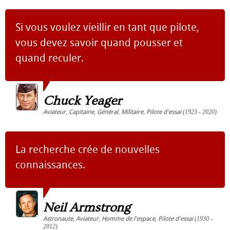
Si vous voulez vieillir en tant que pilote,
vous devez savoir quand pousser et
quand reculer.
Chuck Yeager
Aviateur
,
Capitaine
,
Général
,
Militaire
,
Pilote d'essai
(1923 - 2020)
La recherche crée de nouvelles
connaissances.
Neil Armstrong
Astronaute
,
Aviateur
,
Homme de l'espace
,
Pilote d'essai
(1930 -
2012)