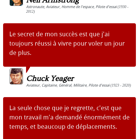
Neil Armstrong
Astronaute
,
Aviateur
,
Homme de l'espace
,
Pilote d'essai
(1930 -
2012)
Le secret de mon succès est que j'ai
toujours réussi à vivre pour voler un jour
de plus.
Chuck Yeager
Aviateur
,
Capitaine
,
Général
,
Militaire
,
Pilote d'essai
(1923 - 2020)
La seule chose que je regrette, c'est que
mon travail m'a demandé énormément de
temps, et beaucoup de déplacements.