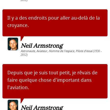
2012)
Il y a des endroits pour aller au-delà de la
croyance.
Neil Armstrong
Astronaute
,
Aviateur
,
Homme de l'espace
,
Pilote d'essai
(1930 -
2012)
Depuis que je suis tout petit, je rêvais de
faire quelque chose d'important dans
l'aviation.
Neil Armstrong