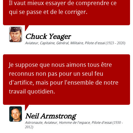
Il vaut mieux essayer de comprendre ce
qui se passe et de le corriger.
Chuck Yeager
Aviateur
,
Capitaine
,
Général
,
Militaire
,
Pilote d'essai
(1923 - 2020)
Je suppose que nous aimons tous être
reconnus non pas pour un seul feu
d'artifice, mais pour l'ensemble de notre
travail quotidien.
Neil Armstrong
Astronaute
,
Aviateur
,
Homme de l'espace
,
Pilote d'essai
(1930 -
2012)