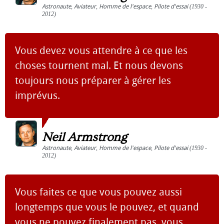
Astronaute
,
Aviateur
,
Homme de l'espace
,
Pilote d'essai
(1930 -
2012)
Vous devez vous attendre à ce que les
choses tournent mal. Et nous devons
toujours nous préparer à gérer les
imprévus.
Neil Armstrong
Astronaute
,
Aviateur
,
Homme de l'espace
,
Pilote d'essai
(1930 -
2012)
Vous faites ce que vous pouvez aussi
longtemps que vous le pouvez, et quand
vous ne pouvez finalement pas, vous