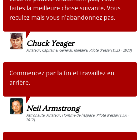
faites la meilleure chose suivante. Vous
reculez mais vous n'abandonnez pas.
Chuck Yeager
Aviateur
,
Capitaine
,
Général
,
Militaire
,
Pilote d'essai
(1923 - 2020)
Commencez par la fin et travaillez en
arrière.
Neil Armstrong
Astronaute
,
Aviateur
,
Homme de l'espace
,
Pilote d'essai
(1930 -
2012)