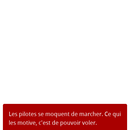
Les pilotes se moquent de marcher. Ce qui
les motive, c'est de pouvoir voler.