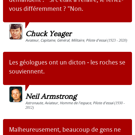
vous différemment ? "Non.
Chuck Yeager
Aviateur
,
Capitaine
,
Général
,
Militaire
,
Pilote d'essai
(1923 - 2020)
Les géologues ont un dicton - les roches se
souviennent.
Neil Armstrong
Astronaute
,
Aviateur
,
Homme de l'espace
,
Pilote d'essai
(1930 -
2012)
Malheureusement, beaucoup de gens ne