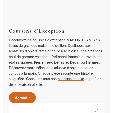
Coussins d'Exception
Découvrez les coussins d'exception
MAISON TRAMIS
en
tissus de grandes maisons d'édition. Destinées aux
amateurs d'objets rares et de beaux textiles, nos créations
haut de gamme valorisent l'artisanat français à travers des
étoffes signées
Pierre Frey
,
Lelièvre
,
Dedar
ou
Hermès
.
Découvrez notre sélection exclusive d'objets uniques
conçus à la main. Chaque pièce raconte une histoire
singulière. Consultez tous nos
coussins de luxe
et profitez
de la livraison offerte.
Agrandir