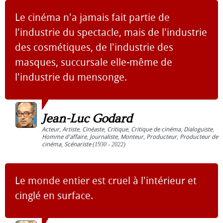
Le cinéma n'a jamais fait partie de
l'industrie du spectacle, mais de l'industrie
des cosmétiques, de l'industrie des
masques, succursale elle-même de
l'industrie du mensonge.
Jean-Luc Godard
Acteur
,
Artiste
,
Cinéaste
,
Critique
,
Critique de cinéma
,
Dialoguiste
,
Homme d'affaire
,
Journaliste
,
Monteur
,
Producteur
,
Producteur de
cinéma
,
Scénariste
(1930 - 2022)
Le monde entier est cruel à l'intérieur et
cinglé en surface.