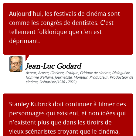
Aujourd'hui, les festivals de cinéma sont
comme les congrès de dentistes. C'est
tellement folklorique que c'en est
déprimant.
Jean-Luc Godard
Acteur
,
Artiste
,
Cinéaste
,
Critique
,
Critique de cinéma
,
Dialoguiste
,
Homme d'affaire
,
Journaliste
,
Monteur
,
Producteur
,
Producteur de
cinéma
,
Scénariste
(1930 - 2022)
Stanley Kubrick doit continuer à filmer des
personnages qui existent, et non idées qui
n'existent plus que dans les tiroirs de
vieux scénaristes croyant que le cinéma,