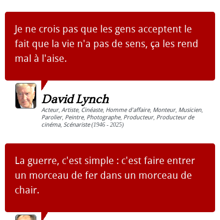
Je ne crois pas que les gens acceptent le
fait que la vie n'a pas de sens, ça les rend
mal à l'aise.
David Lynch
Acteur
,
Artiste
,
Cinéaste
,
Homme d'affaire
,
Monteur
,
Musicien
,
Parolier
,
Peintre
,
Photographe
,
Producteur
,
Producteur de
cinéma
,
Scénariste
(1946 - 2025)
La guerre, c'est simple : c'est faire entrer
un morceau de fer dans un morceau de
chair.