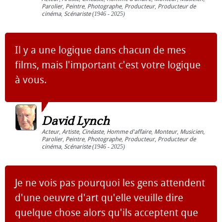
Parolier
,
Peintre
,
Photographe
,
Producteur
,
Producteur de
cinéma
,
Scénariste
(1946 - 2025)
Il y a une logique dans chacun de mes
films, mais l'important c'est votre logique
à vous.
David Lynch
Acteur
,
Artiste
,
Cinéaste
,
Homme d'affaire
,
Monteur
,
Musicien
,
Parolier
,
Peintre
,
Photographe
,
Producteur
,
Producteur de
cinéma
,
Scénariste
(1946 - 2025)
Je ne vois pas pourquoi les gens attendent
d'une oeuvre d'art qu'elle veuille dire
quelque chose alors qu'ils acceptent que