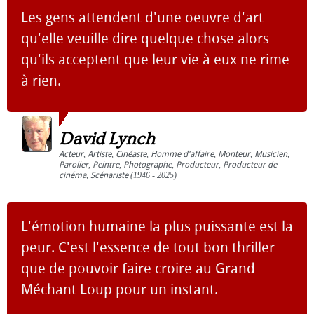
Les gens attendent d'une oeuvre d'art
qu'elle veuille dire quelque chose alors
qu'ils acceptent que leur vie à eux ne rime
à rien.
David Lynch
Acteur
,
Artiste
,
Cinéaste
,
Homme d'affaire
,
Monteur
,
Musicien
,
Parolier
,
Peintre
,
Photographe
,
Producteur
,
Producteur de
cinéma
,
Scénariste
(1946 - 2025)
L'émotion humaine la plus puissante est la
peur. C'est l'essence de tout bon thriller
que de pouvoir faire croire au Grand
Méchant Loup pour un instant.