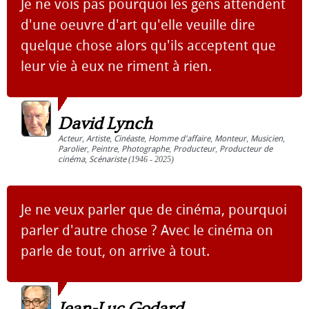
Je ne vois pas pourquoi les gens attendent
d'une oeuvre d'art qu'elle veuille dire
quelque chose alors qu'ils acceptent que
leur vie à eux ne riment à rien.
David Lynch
Acteur
,
Artiste
,
Cinéaste
,
Homme d'affaire
,
Monteur
,
Musicien
,
Parolier
,
Peintre
,
Photographe
,
Producteur
,
Producteur de
cinéma
,
Scénariste
(1946 - 2025)
Je ne veux parler que de cinéma, pourquoi
parler d'autre chose ? Avec le cinéma on
parle de tout, on arrive à tout.
Jean-Luc Godard