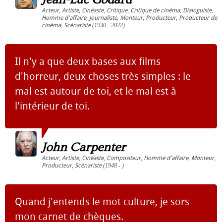
Acteur
,
Artiste
,
Cinéaste
,
Critique
,
Critique de cinéma
,
Dialoguiste
,
Homme d'affaire
,
Journaliste
,
Monteur
,
Producteur
,
Producteur de
cinéma
,
Scénariste
(1930 - 2022)
Il n'y a que deux bases aux films
d'horreur, deux choses très simples : le
mal est autour de toi, et le mal est à
l'intérieur de toi.
John Carpenter
Acteur
,
Artiste
,
Cinéaste
,
Compositeur
,
Homme d'affaire
,
Monteur
,
Producteur
,
Scénariste
(1948 - )
Quand j'entends le mot culture, je sors
mon carnet de chèques.