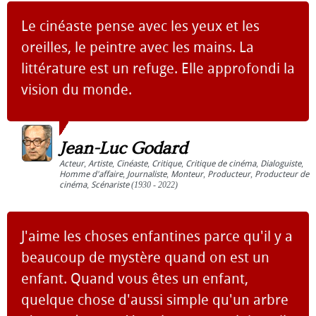
Le cinéaste pense avec les yeux et les
oreilles, le peintre avec les mains. La
littérature est un refuge. Elle approfondi la
vision du monde.
Jean-Luc Godard
Acteur
,
Artiste
,
Cinéaste
,
Critique
,
Critique de cinéma
,
Dialoguiste
,
Homme d'affaire
,
Journaliste
,
Monteur
,
Producteur
,
Producteur de
cinéma
,
Scénariste
(1930 - 2022)
J'aime les choses enfantines parce qu'il y a
beaucoup de mystère quand on est un
enfant. Quand vous êtes un enfant,
quelque chose d'aussi simple qu'un arbre