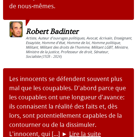
de nous-mêmes.
Robert Badinter
Artiste
,
Auteur d'ouvrages politiques
,
Avocat
,
écrivain
,
Enseignant
,
Essayiste
,
Homme d'état
,
Homme de loi
,
Homme politique
,
Militant
,
Militant des droits de l'homme
,
Militant LGBT
,
Ministre
,
Ministre de la justice
,
Professeur de droit
,
Sénateur
,
Socialiste
(1928 - 2024)
Les innocents se défendent souvent plus
mal que les coupables. D'abord parce que
les coupables ont une longueur d'avance:
ils connaisent la réalité des faits et, dès
lors, sont potentiellement capables de la
contourner ou de la dissimuler.
L'innocent, qui [...]
►
Lire la suite