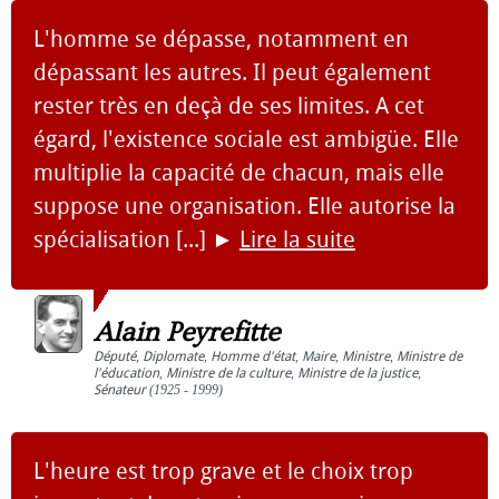
L'homme se dépasse, notamment en
dépassant les autres. Il peut également
rester très en deçà de ses limites. A cet
égard, l'existence sociale est ambigüe. Elle
multiplie la capacité de chacun, mais elle
suppose une organisation. Elle autorise la
spécialisation [...]
►
Lire la suite
Alain Peyrefitte
Député
,
Diplomate
,
Homme d'état
,
Maire
,
Ministre
,
Ministre de
l'éducation
,
Ministre de la culture
,
Ministre de la justice
,
Sénateur
(1925 - 1999)
L'heure est trop grave et le choix trop