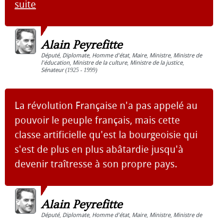
suite
Alain Peyrefitte
Député
,
Diplomate
,
Homme d'état
,
Maire
,
Ministre
,
Ministre de
l'éducation
,
Ministre de la culture
,
Ministre de la justice
,
Sénateur
(1925 - 1999)
La révolution Française n'a pas appelé au
pouvoir le peuple français, mais cette
classe artificielle qu'est la bourgeoisie qui
s'est de plus en plus abâtardie jusqu'à
devenir traîtresse à son propre pays.
Alain Peyrefitte
Député
,
Diplomate
,
Homme d'état
,
Maire
,
Ministre
,
Ministre de