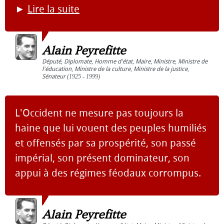
►
Lire la suite
Alain Peyrefitte
Député
,
Diplomate
,
Homme d'état
,
Maire
,
Ministre
,
Ministre de
l'éducation
,
Ministre de la culture
,
Ministre de la justice
,
Sénateur
(1925 - 1999)
L'Occident ne mesure pas toujours la
haine que lui vouent des peuples humiliés
et offensés par sa prospérité, son passé
impérial, son présent dominateur, son
appui à des régimes féodaux corrompus.
Alain Peyrefitte