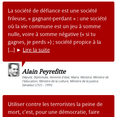
La société de défiance est une société
frileuse, « gagnant-perdant » : une société
où la vie commune est un jeu à somme
nulle, voire à somme négative (« si tu
gagnes, je perds ») ; société propice à la
[...]
►
Lire la suite
Alain Peyrefitte
Député
,
Diplomate
,
Homme d'état
,
Maire
,
Ministre
,
Ministre de
l'éducation
,
Ministre de la culture
,
Ministre de la justice
,
Sénateur
(1925 - 1999)
Utiliser contre les terroristes la peine de
mort, c'est, pour une démocratie, faire