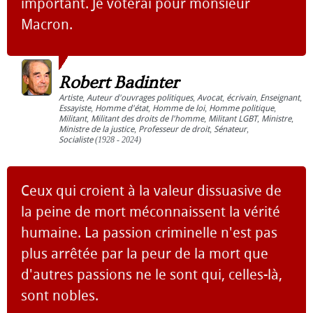
important. Je voterai pour monsieur
Macron.
Robert Badinter
Artiste
,
Auteur d'ouvrages politiques
,
Avocat
,
écrivain
,
Enseignant
,
Essayiste
,
Homme d'état
,
Homme de loi
,
Homme politique
,
Militant
,
Militant des droits de l'homme
,
Militant LGBT
,
Ministre
,
Ministre de la justice
,
Professeur de droit
,
Sénateur
,
Socialiste
(1928 - 2024)
Ceux qui croient à la valeur dissuasive de
la peine de mort méconnaissent la vérité
humaine. La passion criminelle n'est pas
plus arrêtée par la peur de la mort que
d'autres passions ne le sont qui, celles-là,
sont nobles.