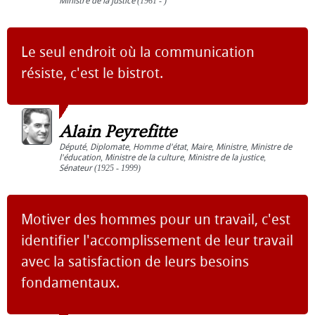
Ministre de la justice
(1961 - )
Le seul endroit où la communication
résiste, c'est le bistrot.
Alain Peyrefitte
Député
,
Diplomate
,
Homme d'état
,
Maire
,
Ministre
,
Ministre de
l'éducation
,
Ministre de la culture
,
Ministre de la justice
,
Sénateur
(1925 - 1999)
Motiver des hommes pour un travail, c'est
identifier l'accomplissement de leur travail
avec la satisfaction de leurs besoins
fondamentaux.