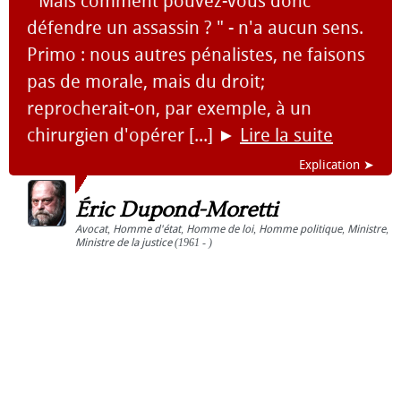
" Mais comment pouvez-vous donc
défendre un assassin ? " - n'a aucun sens.
Primo : nous autres pénalistes, ne faisons
pas de morale, mais du droit;
reprocherait-on, par exemple, à un
chirurgien d'opérer [...]
►
Lire la suite
Explication ➤
Éric Dupond-Moretti
Avocat
,
Homme d'état
,
Homme de loi
,
Homme politique
,
Ministre
,
Ministre de la justice
(1961 - )