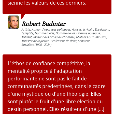
sienne les valeurs de ces derniers.
Robert Badinter
Artiste
,
Auteur d'ouvrages politiques
,
Avocat
,
écrivain
,
Enseignant
,
Essayiste
,
Homme d'état
,
Homme de loi
,
Homme politique
,
Militant
,
Militant des droits de l'homme
,
Militant LGBT
,
Ministre
,
Ministre de la justice
,
Professeur de droit
,
Sénateur
,
Socialiste
(1928 - 2024)
L'éthos de confiance compétitive, la
mentalité propice à l'adaptation
performante ne sont pas le fait de
communautés prédestinées, dans le cadre
d'une mystique ou d'une théologie. Elles
sont plutôt le fruit d'une libre élection du
destin personnel. Elles résultent d'une [...]