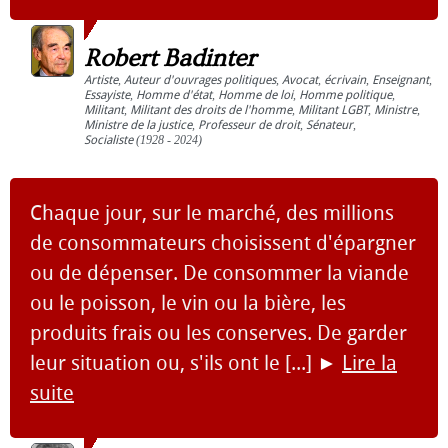
Robert Badinter
Artiste
,
Auteur d'ouvrages politiques
,
Avocat
,
écrivain
,
Enseignant
,
Essayiste
,
Homme d'état
,
Homme de loi
,
Homme politique
,
Militant
,
Militant des droits de l'homme
,
Militant LGBT
,
Ministre
,
Ministre de la justice
,
Professeur de droit
,
Sénateur
,
Socialiste
(1928 - 2024)
Chaque jour, sur le marché, des millions
de consommateurs choisissent d'épargner
ou de dépenser. De consommer la viande
ou le poisson, le vin ou la bière, les
produits frais ou les conserves. De garder
leur situation ou, s'ils ont le [...]
►
Lire la
suite