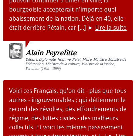
pouvoir continuer à dîner en ville, la
bourgeoisie accepterait n'importe quel
abaissement de la nation. Déjà en 40, elle
était derrière Pétain, car [...]
►
Lire la suite
Alain Peyrefitte
Député
,
Diplomate
,
Homme d'état
,
Maire
,
Ministre
,
Ministre de
l'éducation
,
Ministre de la culture
,
Ministre de la justice
,
Sénateur
(1925 - 1999)
Voici ces Français, qu'on dit - plus que tous
autres - ingouvernables ; qui détiennent le
record des révoltes, des effondrements de
régime, des luttes civiles - des malheurs
collectifs. Et voici les mêmes passivement