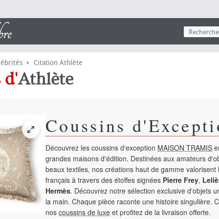
›
lébrités
Citation Athlète
s
d'
Athlète
Coussins d'Excepti
Découvrez les coussins d'exception
MAISON TRAMIS
en
grandes maisons d'édition. Destinées aux amateurs d'ob
beaux textiles, nos créations haut de gamme valorisent l
français à travers des étoffes signées
Pierre Frey
,
Leliè
Hermès
. Découvrez notre sélection exclusive d'objets 
la main. Chaque pièce raconte une histoire singulière. 
nos
coussins de luxe
et profitez de la livraison offerte.