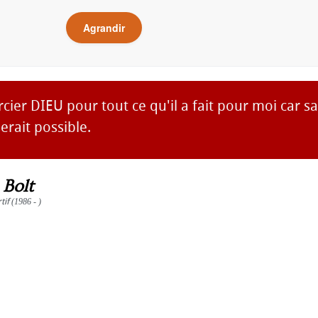
Agrandir
cier DIEU pour tout ce qu'il a fait pour moi car sa
erait possible.
 Bolt
tif
(1986 - )