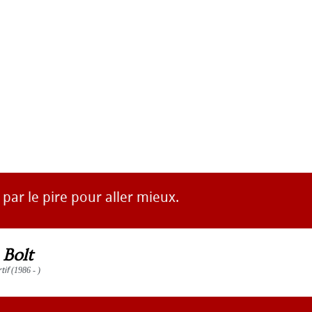
 par le pire pour aller mieux.
 Bolt
tif
(1986 - )