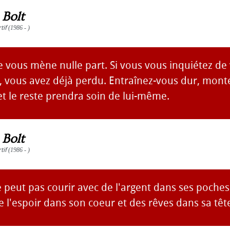
 Bolt
tif
(1986 - )
e vous mène nulle part. Si vous vous inquiétez de
 vous avez déjà perdu. Entraînez-vous dur, mont
t le reste prendra soin de lui-même.
 Bolt
tif
(1986 - )
 peut pas courir avec de l'argent dans ses poches. 
e l'espoir dans son coeur et des rêves dans sa têt