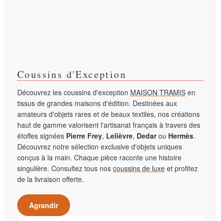
Coussins d'Exception
Découvrez les coussins d'exception
MAISON TRAMIS
en
tissus de grandes maisons d'édition. Destinées aux
amateurs d'objets rares et de beaux textiles, nos créations
haut de gamme valorisent l'artisanat français à travers des
étoffes signées
Pierre Frey
,
Lelièvre
,
Dedar
ou
Hermès
.
Découvrez notre sélection exclusive d'objets uniques
conçus à la main. Chaque pièce raconte une histoire
singulière. Consultez tous nos
coussins de luxe
et profitez
de la livraison offerte.
Agrandir